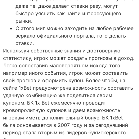
даже те, даже делает ставки разу, могут
быстро уяснить как найти интересующего
рынки.
С этого миг можно заходить на любое рабочее
зеркало официального портала, того делать
ставки.
Используя собственные знания и достоверную
статистику, игрок может создать прогнозы в доход.
Легко сопоставив маловероятном исхода того
например иного события, игрок может составить
свой прогноз и оформить купон. Более чтобы, на
сайте 1xBet предусмотрена возможность составить
удачную комбинацию же поделиться своим
купоном. БК 1x Bet ежемесячно проводит
кровопролитную купонов и даем возможность
игрокам иметь дополнительный бонус. БК 1xBet
была основывается в 2007 году и за сегодняшний
период стала вторым из лидеров букмекерского