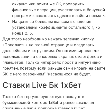
аккаунт или войти же ЛК, проводить
финансовые операции, участвовать и бонусной
программе, заключать сделки в лайв и прематч.
На цены со большим шансом выпадения
установлены коэффициенты остального 1, 75
конца 2, 5.
Ддя этого необходимо нажать зеленую кнопку
«Пополнить» на главной странице и следовать
дальнейшим инструкциям. Он оптимизирован для
использования а сенсорных экранах смартфонов и
планшетов. Только интерфейс прост а интуитивно
понятен, поэтому если раньше сами играли на сайте
БК, с него освоением” “касающихся не будет.
Ставки Live Бк 1хбет
Только беттер уже существуют аккаунт в
букмекерской конторе 1xBet и ранее заключал
спортивные пари, подборка главной будет