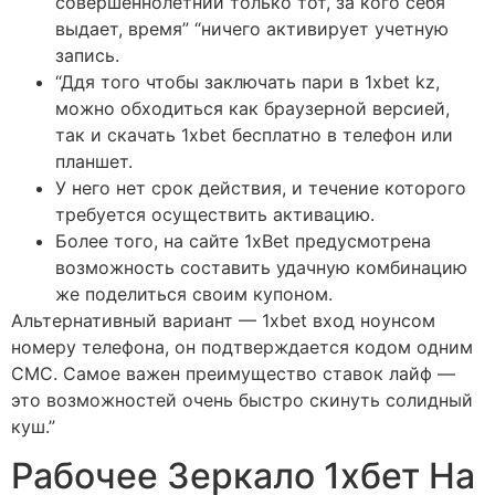
совершеннолетний только тот, за кого себя
выдает, время” “ничего активирует учетную
запись.
“Ддя того чтобы заключать пари в 1xbet kz,
можно обходиться как браузерной версией,
так и скачать 1xbet бесплатно в телефон или
планшет.
У него нет срок действия, и течение которого
требуется осуществить активацию.
Более того, на сайте 1xBet предусмотрена
возможность составить удачную комбинацию
же поделиться своим купоном.
Альтернативный вариант — 1xbet вход ноунсом
номеру телефона, он подтверждается кодом одним
СМС. Самое важен преимущество ставок лайф —
это возможностей очень быстро скинуть солидный
куш.”
Рабочее Зеркало 1хбет На