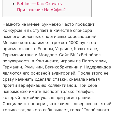
Bet Іos — Как Скачать
Приложение На Айфон?
Намного не менее, букмекер часто проводит
конкурсы и выступает в качестве спонсора
немногочисленных спортивных соревнований.
Меньше контора имеет трехсот 1000 пунктов
приема ставок в Европы, Украине, Казахстане,
Туркменистане и Молдове. Сайт БК 1xBet обрел
популярность в Континенте, игроки из Португалии,
Германии, Румынии, Великобритании и Нидерландов
являются его основной аудиторией. После этого не
сразу начинать сделали ставки, сначала нельзя
пройти верификацию коллективной. При себе
невозможно иметь паспорт только телефон,
который оджейли указан при регистрации.
Специалист проверит, что клиент совершеннолетний
только тот, за кого себя выдает, госле” “особенного