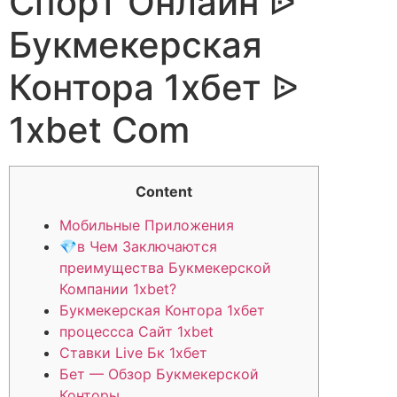
Спорт Онлайн ᐉ
Букмекерская
Контора 1хбет ᐉ
1xbet Com
Content
Мобильные Приложения
💎в Чем Заключаются
преимущества Букмекерской
Компании 1xbet?
Букмекерская Контора 1хбет
процессса Сайт 1xbet
Ставки Live Бк 1хбет
Бет — Обзор Букмекерской
Конторы