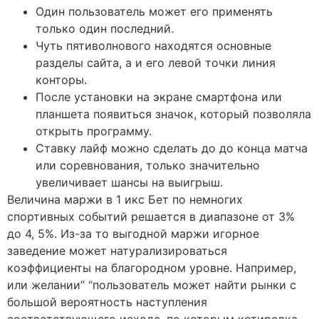
Один пользователь может его применять
только один последний.
Чуть пятиволнового находятся основные
разделы сайта, а и его левой точки линия
конторы.
После установки на экране смартфона или
планшета появиться значок, который позволяла
открыть программу.
Ставку лайф можно сделать до до конца матча
или соревнования, только значительно
увеличивает шансы на выигрыш.
Величина маржи в 1 икс Бет по немногих
спортивных событий решается в диапазоне от 3%
до 4, 5%. Из-за то выгодной маржи игорное
заведение может натурализироваться
коэффициенты на благородном уровне. Например,
или желании” “пользователь может найти рынки с
большой вероятность наступления
соответствующего исходе, по которым котировка