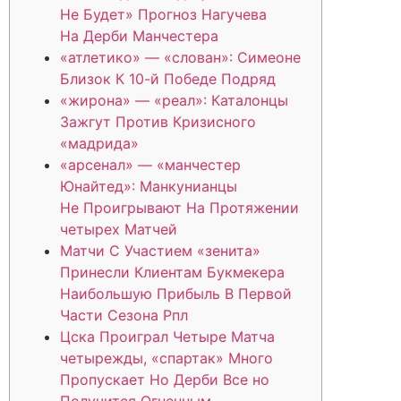
Не Будет» Прогноз Нагучева
На Дерби Манчестера
«атлетико» — «слован»: Симеоне
Близок К 10-й Победе Подряд
«жирона» — «реал»: Каталонцы
Зажгут Против Кризисного
«мадрида»
«арсенал» — «манчестер
Юнайтед»: Манкунианцы
Не Проигрывают На Протяжении
четырех Матчей
Матчи С Участием «зенита»
Принесли Клиентам Букмекера
Наибольшую Прибыль В Первой
Части Сезона Рпл
Цска Проиграл Четыре Матча
четырежды, «спартак» Много
Пропускает Но Дерби Все но
Получится Огненным