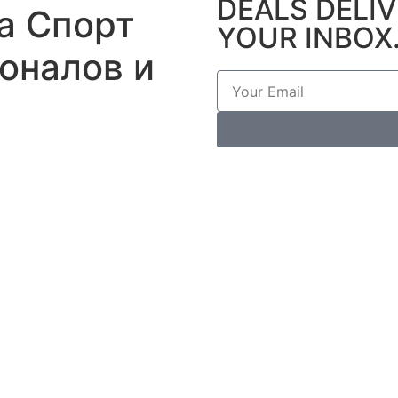
DEALS DELI
а Спорт
YOUR INBOX
оналов и