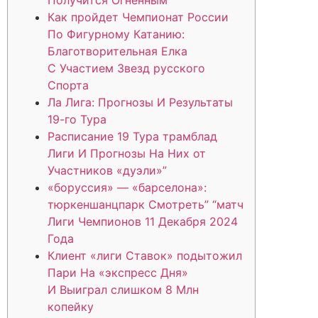
Как пройдет Чемпионат России
По Фигурному Катанию:
Благотворительная Елка
С Участием Звезд русского
Спорта
Ла Лига: Прогнозы И Результаты
19-го Тура
Расписание 19 Тура трамблад
Лиги И Прогнозы На Них от
Участников «дуэли»”
«боруссия» — «барселона»:
тюркеншанцпарк Смотреть” “матч
Лиги Чемпионов 11 Декабря 2024
Года
Клиент «лиги Ставок» подытожил
Пари На «экспресс Дня»
И Выиграл слишком 8 Млн
копейку