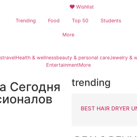
Wishlist
Trending
Food
Top 50
Students
More
rs
travel
Health & wellness
beauty & personal care
Jewelry & 
Entertainment
More
trending
а Сегодня
сионалов
BEST HAIR DRYER U