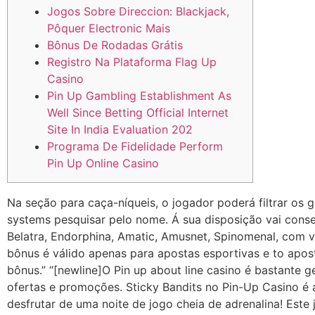
Jogos Sobre Direccion: Blackjack,
Pôquer Electronic Mais
Bônus De Rodadas Grátis
Registro Na Plataforma Flag Up
Casino
Pin Up Gambling Establishment As
Well Since Betting Official Internet
Site In India Evaluation 202
Programa De Fidelidade Perform
Pin Up Online Casino
Na seção para caça-níqueis, o jogador poderá filtrar os
systems pesquisar pelo nome. Á sua disposição vai cons
Belatra, Endorphina, Amatic, Amusnet, Spinomenal, com v
bônus é válido apenas para apostas esportivas e to apos
bônus.” “[newline]O Pin up about line casino é bastante 
ofertas e promoções. Sticky Bandits no Pin-Up Casino é 
desfrutar de uma noite de jogo cheia de adrenalina! Este