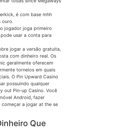
mentar todas since Megaways
derkick, é com base mhh
a ouro.
to jogador joga primeiro
 pode usar a conta para
re jogar a versão gratuita,
sta com dinheiro real. Os
onic geralmente oferecem
armente torneios em quais
ciais. O Pin Upward Casino
sar possuindo qualquer
ry out Pin-up Casino. Você
móvel Android, fazer
e começar a jogar at the se
Dinheiro Que