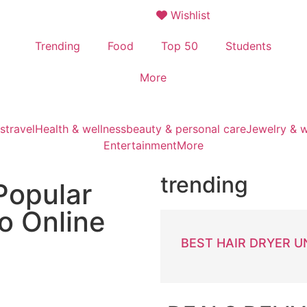
Wishlist
Trending
Food
Top 50
Students
More
rs
travel
Health & wellness
beauty & personal care
Jewelry & 
Entertainment
More
trending
Popular
o Online
BEST HAIR DRYER U