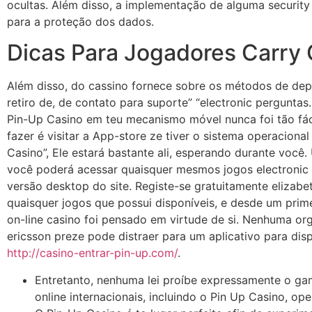
ocultas. Além disso, a implementação de alguma security 
para a proteção dos dados.
Dicas Para Jogadores Carry 
Além disso, do cassino fornece sobre os métodos de depó
retiro de, de contato para suporte” “electronic perguntas.
Pin-Up Casino em teu mecanismo móvel nunca foi tão fác
fazer é visitar a App-store ze tiver o sistema operacional
Casino”, Ele estará bastante ali, esperando durante você.
você poderá acessar quaisquer mesmos jogos electronic 
versão desktop do site. Registe-se gratuitamente elizabe
quaisquer jogos que possui disponíveis, e desde um prime
on-line casino foi pensado em virtude de si. Nenhuma or
ericsson preze pode distraer para um aplicativo para dis
http://casino-entrar-pin-up.com/
.
Entretanto, nenhuma lei proíbe expressamente o gam
online internacionais, incluindo o Pin Up Casino, ope