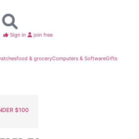
Sign in
join free
watches
food & grocery
Computers & Software
Gifts
NDER $100