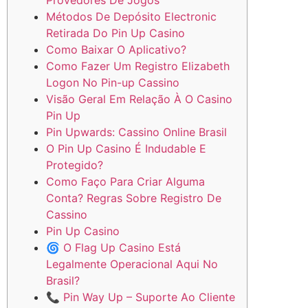
Métodos De Depósito Electronic
Retirada Do Pin Up Casino
Como Baixar O Aplicativo?
Como Fazer Um Registro Elizabeth
Logon No Pin-up Cassino
Visão Geral Em Relação À O Casino
Pin Up
Pin Upwards: Cassino Online Brasil
O Pin Up Casino É Indudable E
Protegido?
Como Faço Para Criar Alguma
Conta? Regras Sobre Registro De
Cassino
Pin Up Casino
🌀 O Flag Up Casino Está
Legalmente Operacional Aqui No
Brasil?
📞 Pin Way Up – Suporte Ao Cliente