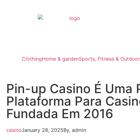
Clothing
Home & garden
Sports, Fitness & Outdoo
Pin-up Casino É Uma 
Plataforma Para Casin
Fundada Em 2016
casino
January 28, 2025
By,
admin