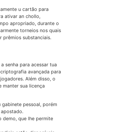
tamente u cartão para
 ativar an chollo,
ampo apropriado, durante o
larmente torneios nos quais
 prêmios substanciais.
a senha para acessar tua
 criptografia avançada para
 jogadores. Além disso, o
de manter sua licença
u gabinete pessoal, porém
r apostado.
o demo, que lhe permite