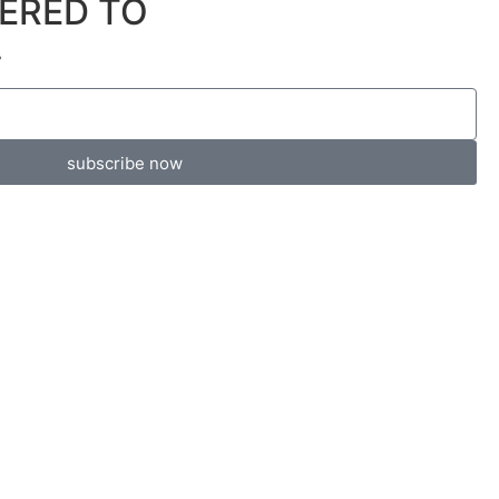
VERED TO
.
subscribe now