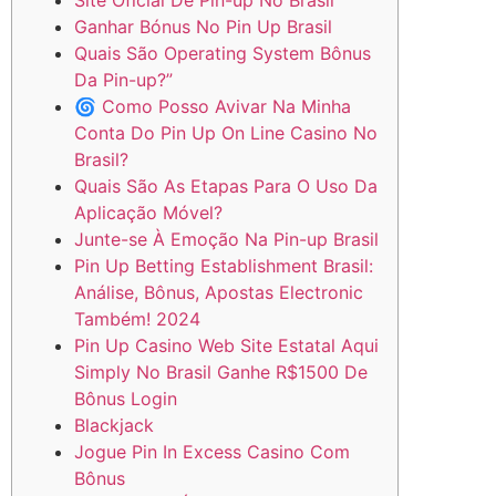
Ganhar Bónus No Pin Up Brasil
Quais São Operating System Bônus
Da Pin-up?”
🌀 Como Posso Avivar Na Minha
Conta Do Pin Up On Line Casino No
Brasil?
Quais São As Etapas Para O Uso Da
Aplicação Móvel?
Junte-se À Emoção Na Pin-up Brasil
Pin Up Betting Establishment Brasil:
Análise, Bônus, Apostas Electronic
Também! 2024
Pin Up Casino Web Site Estatal Aqui
Simply No Brasil Ganhe R$1500 De
Bônus Login
Blackjack
Jogue Pin In Excess Casino Com
Bônus