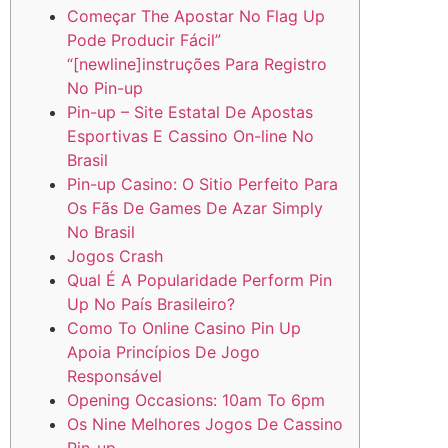
Começar The Apostar No Flag Up
Pode Producir Fácil”
“[newline]instruções Para Registro
No Pin-up
Pin-up – Site Estatal De Apostas
Esportivas E Cassino On-line No
Brasil
Pin-up Casino: O Sitio Perfeito Para
Os Fãs De Games De Azar Simply
No Brasil
Jogos Crash
Qual É A Popularidade Perform Pin
Up No País Brasileiro?
Como To Online Casino Pin Up
Apoia Princípios De Jogo
Responsável
Opening Occasions: 10am To 6pm
Os Nine Melhores Jogos De Cassino
Pin-up