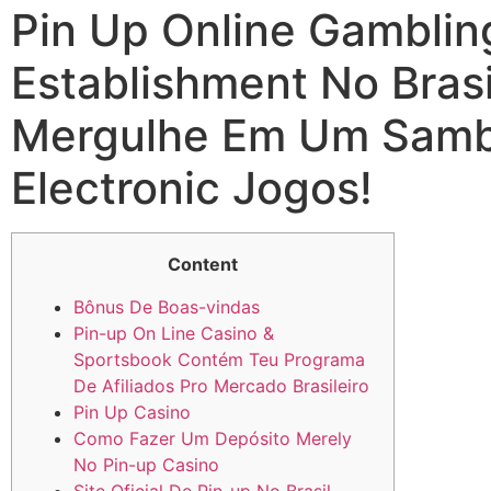
Pin Up Online Gamblin
Establishment No Brasi
Mergulhe Em Um Samb
Electronic Jogos!
Content
Bônus De Boas-vindas
Pin-up On Line Casino &
Sportsbook Contém Teu Programa
De Afiliados Pro Mercado Brasileiro
Pin Up Casino
Como Fazer Um Depósito Merely
No Pin-up Casino
Site Oficial De Pin-up No Brasil