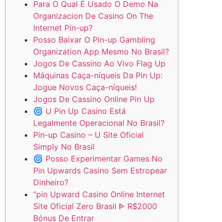
Para O Qual É Usado O Demo Na
Organizacion De Casino On The
Internet Pin-up?
Posso Baixar O Pin-up Gambling
Organization App Mesmo No Brasil?
Jogos De Cassino Ao Vivo Flag Up
Máquinas Caça-níqueis Da Pin Up:
Jogue Novos Caça-níqueis!
Jogos De Cassino Online Pin Up
🌀 U Pin Up Casino Está
Legalmente Operacional No Brasil?
Pin-up Casino – U Site Oficial
Simply No Brasil
🌀 Posso Experimentar Games No
Pin Upwards Casino Sem Estropear
Dinheiro?
“pin Upward Casino Online Internet
Site Oficial Zero Brasil ᐈ R$2000
Bónus De Entrar