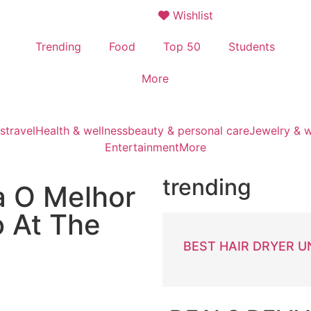
Wishlist
Trending
Food
Top 50
Students
More
rs
travel
Health & wellness
beauty & personal care
Jewelry & 
Entertainment
More
trending
a O Melhor
o At The
BEST HAIR DRYER U