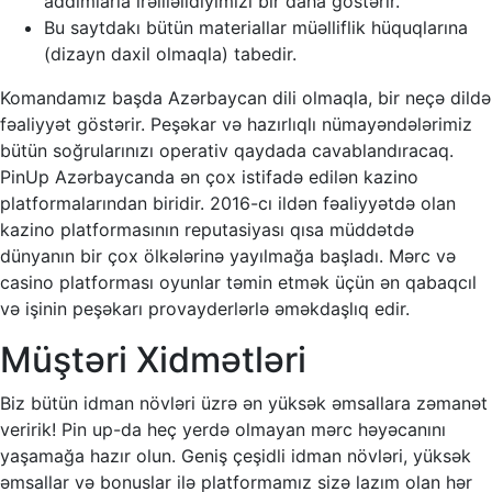
addımlarla irəliləlidiyimizi bir daha göstərir.
Bu saytdakı bütün materiallar müəlliflik hüquqlarına
(dizayn daxil olmaqla) tabedir.
Komandamız başda Azərbaycan dili olmaqla, bir neçə dildə
fəaliyyət göstərir. Peşəkar və hazırlıqlı nümayəndələrimiz
bütün soğrularınızı operativ qaydada cavablandıracaq.
PinUp Azərbaycanda ən çox istifadə edilən kazino
platformalarından biridir. 2016-cı ildən fəaliyyətdə olan
kazino platformasının reputasiyası qısa müddətdə
dünyanın bir çox ölkələrinə yayılmağa başladı. Mərc və
casino platforması oyunlar təmin etmək üçün ən qabaqcıl
və işinin peşəkarı provayderlərlə əməkdaşlıq edir.
Müştəri Xidmətləri
Biz bütün idman növləri üzrə ən yüksək əmsallara zəmanət
veririk! Pin up-da heç yerdə olmayan mərc həyəcanını
yaşamağa hazır olun. Geniş çeşidli idman növləri, yüksək
əmsallar və bonuslar ilə platformamız sizə lazım olan hər