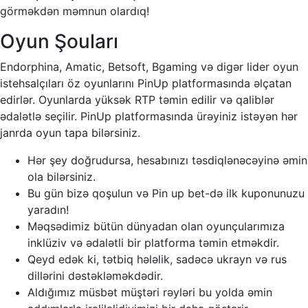
görməkdən məmnun olardıq!
Oyun Şouları
Endorphina, Amatic, Betsoft, Bgaming və digər lider oyun
istehsalçıları öz oyunlarını PinUp platformasında əlçatan
edirlər. Oyunlarda yüksək RTP təmin edilir və qaliblər
ədalətlə seçilir. PinUp platformasında ürəyiniz istəyən hər
janrda oyun tapa bilərsiniz.
Hər şey doğrudursa, hesabınızı təsdiqlənəcəyinə əmin
ola bilərsiniz.
Bu gün bizə qoşulun və Pin up bet-də ilk kuponunuzu
yaradın!
Məqsədimiz bütün dünyadan olan oyunçularımıza
inklüziv və ədalətli bir platforma təmin etməkdir.
Qeyd edək ki, tətbiq hələlik, sadəcə ukrayn və rus
dillərini dəstəkləməkdədir.
Aldığımız müsbət müştəri rəyləri bu yolda əmin