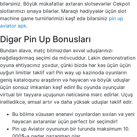
bilərsiniz. Böyük mükafatlar axtaran slotsevərlər Cekpot
slotlarımızı sınaya bilərlər. Maraqlı hədiyyələr üçün slot
machine game turnirlərimizi kəşf edə bilərsiniz
pin up
aviator apk
.
Digər Pin Up Bonusları
Bundan əlavə, matç bitməzdən əvvəl uduşlarınızı
nağdlaşdırmaq seçimi də mövcuddur. Lakin demonstration
oyuna ehtiyacınız yoxdur, çünki bizdə hər kəs üçün üçün
uyğun limitlər təklif var! Pin way up kazinoda oyunların
geniş kataloqunu araşdırın və həyəcan və böyük uduşlar
üçün sonsuz imkanları kəşf edin! Bu oyunda oyunçular
virtual bir təyyarə uçuşunun nəticəsinə mərc edirlər. Uçuş
irəlilədikcə, əmsal artır və daha yüksək uduşlar təklif edir.
Bu bölmə xüsusən ənənəvi oyunlardan sıxılan və yeni
həyəcan axtaranlar üçün perfect bir seçimdir!
Pin up Aviator oyununun bir turunda maksimum 10.
000$-a qədər qazanmaq olar.