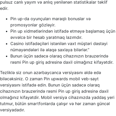
pulsuz canlı yayım və anlıq yenilənən statistikalar təklif
edir.
Pin up-da oyunçuları maraqlı bonuslar və
promosyonlar gözləyir.
Pin up xidmətlərindən istifadə etməyə başlamaq üçün
əvvəlcə bir hesab yaratmaq lazımdır.
Casino istifadəçiləri istənilən vaxt müştəri dəstəyi
nümayəndələri ilə əlaqə saxlaya bilərlər.”
Bunun üçün sadəcə olaraq cihazınızın brauzerində
rəsmi Pin up giriş adresinə daxil olmağınız kifayətdir.
Tezliklə siz onun azərbaycanca versiyasını əldə edə
biləcəksiniz. O zaman Pin upwards mobil veb-sayt
versiyasını istifadə edin. Bunun üçün sadəcə olaraq
cihazınızın brauzerində rəsmi Pin up giriş adresinə daxil
olmağınız kifayətdir. Mobil versiya cihazınızda yaddaş yeri
tutmur, bütün smartfonlarda çalışır və hər zaman güncəl
versiyadadır.