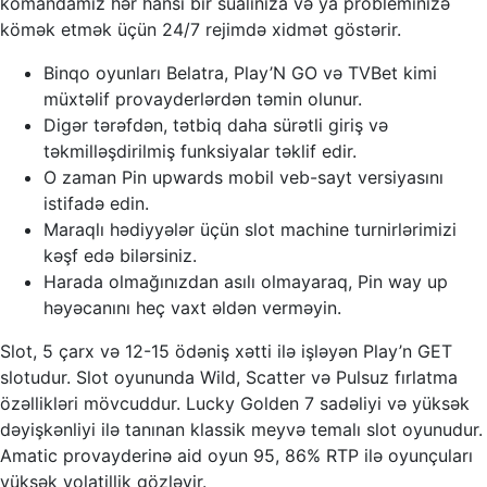
komandamız hər hansı bir sualınıza və ya probleminizə
kömək etmək üçün 24/7 rejimdə xidmət göstərir.
Binqo oyunları Belatra, Play’N GO və TVBet kimi
müxtəlif provayderlərdən təmin olunur.
Digər tərəfdən, tətbiq daha sürətli giriş və
təkmilləşdirilmiş funksiyalar təklif edir.
O zaman Pin upwards mobil veb-sayt versiyasını
istifadə edin.
Maraqlı hədiyyələr üçün slot machine turnirlərimizi
kəşf edə bilərsiniz.
Harada olmağınızdan asılı olmayaraq, Pin way up
həyəcanını heç vaxt əldən verməyin.
Slot, 5 çarx və 12-15 ödəniş xətti ilə işləyən Play’n GET
slotudur. Slot oyununda Wild, Scatter və Pulsuz fırlatma
özəllikləri mövcuddur. Lucky Golden 7 sadəliyi və yüksək
dəyişkənliyi ilə tanınan klassik meyvə temalı slot oyunudur.
Amatic provayderinə aid oyun 95, 86% RTP ilə oyunçuları
yüksək volatillik gözləyir.