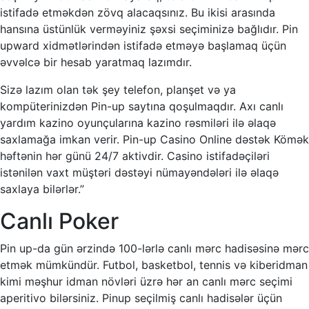
istifadə etməkdən zövq alacaqsınız. Bu ikisi arasında
hansına üstünlük verməyiniz şəxsi seçiminizə bağlıdır. Pin
upward xidmətlərindən istifadə etməyə başlamaq üçün
əvvəlcə bir hesab yaratmaq lazımdır.
Sizə lazım olan tək şey telefon, planşet və ya
kompüterinizdən Pin-up saytına qoşulmaqdır. Axı canlı
yardım kazino oyunçularına kazino rəsmiləri ilə əlaqə
saxlamağa imkan verir. Pin-up Casino Online dəstək Kömək
həftənin hər günü 24/7 aktivdir. Casino istifadəçiləri
istənilən vaxt müştəri dəstəyi nümayəndələri ilə əlaqə
saxlaya bilərlər.”
Canlı Poker
Pin up-da gün ərzində 100-lərlə canlı mərc hadisəsinə mərc
etmək mümkündür. Futbol, basketbol, tennis və kiberidman
kimi məşhur idman növləri üzrə hər an canlı mərc seçimi
aperitivo bilərsiniz. Pinup seçilmiş canlı hadisələr üçün