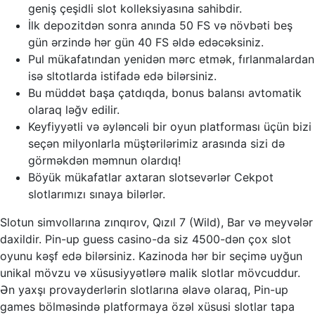
geniş çeşidli slot kolleksiyasına sahibdir.
İlk depozitdən sonra anında 50 FS və növbəti beş
gün ərzində hər gün 40 FS əldə edəcəksiniz.
Pul mükafatından yenidən mərc etmək, fırlanmalardan
isə sltotlarda istifadə edə bilərsiniz.
Bu müddət başa çatdıqda, bonus balansı avtomatik
olaraq ləğv edilir.
Keyfiyyətli və əyləncəli bir oyun platforması üçün bizi
seçən milyonlarla müştərilərimiz arasında sizi də
görməkdən məmnun olardıq!
Böyük mükafatlar axtaran slotsevərlər Cekpot
slotlarımızı sınaya bilərlər.
Slotun simvollarına zınqırov, Qızıl 7 (Wild), Bar və meyvələr
daxildir. Pin-up guess casino-da siz 4500-dən çox slot
oyunu kəşf edə bilərsiniz. Kazinoda hər bir seçimə uyğun
unikal mövzu və xüsusiyyətlərə malik slotlar mövcuddur.
Ən yaxşı provayderlərin slotlarına əlavə olaraq, Pin-up
games bölməsində platformaya özəl xüsusi slotlar tapa