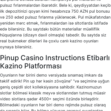
pulsuz fırlanmalardan ibarətdir. Belə ki, qeydiyyatdan keçib
ilk depozitinizi qoyan kimi hesabınıza 750 AZN pul bonusu
və 250 ədəd pulsuz fırlanma yüklənəcək. Pul mükafatından
yenidən mərc etmək, fırlanmalardan isə sltotlarda istifadə
edə bilərsiniz. Bu saytdakı bütün materiallar müəlliflik
hüquqlarına (dizayn daxil olmaqla) tabedir. Bu saytda siz
real bukmeker dilerləri ilə çoxlu canlı kazino oyunları
oynaya bilərsiniz.
Pinup Casino Instructions Etibarlı
Kazino Platforması
Oyunların hər birini demo versiyada sınamaq imkanı da
təklif edirik! Pin up hər kəsin zövqünə” “və seçiminə uyğun
geniş çeşidli slot kolleksiyasına sahibdir. Kazinomuzun
slotlar bölməsi klassik meyvə slotlarından tutmuş müasir
video slotlara qədər 4500+ seçimi özündə birləşdirir.
Bölmədəki oyunların hər biri demo rejimdə pulsuz olaraq
da sınanıla bilər. Bu bölmə xüsusən ənənəvi oyunlardan