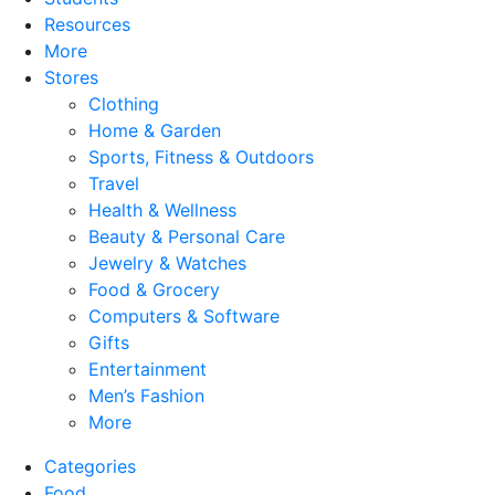
Resources
More
Stores
Clothing
Home & Garden
Sports, Fitness & Outdoors
Travel
Health & Wellness
Beauty & Personal Care
Jewelry & Watches
Food & Grocery
Computers & Software
Gifts
Entertainment
Men’s Fashion
More
Categories
Food