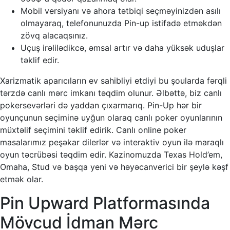
Mobil versiyanı və ahora tətbiqi seçməyinizdən asılı
olmayaraq, telefonunuzda Pin-up istifadə etməkdən
zövq alacaqsınız.
Uçuş irəlilədikcə, əmsal artır və daha yüksək uduşlar
təklif edir.
Xarizmatik aparıcıların ev sahibliyi etdiyi bu şoularda fərqli
tərzdə canlı mərc imkanı təqdim olunur. Əlbəttə, biz canlı
pokersevərləri də yaddan çıxarmarıq. Pin-Up hər bir
oyunçunun seçiminə uyğun olaraq canlı poker oyunlarının
müxtəlif seçimini təklif edirik. Canlı online poker
masalarımız peşəkar dilerlər və interaktiv oyun ilə maraqlı
oyun təcrübəsi təqdim edir. Kazinomuzda Texas Hold’em,
Omaha, Stud və başqa yeni və həyəcanverici bir şeylə kəşf
etmək olar.
Pin Upward Platformasında
Mövcud İdman Mərc