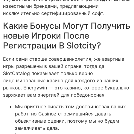
известными брендами, предлагающими
исключительно сертифицированный софт.
Какие Бонусы Могут Получить
новые Игроки После
Регистрации В Slotcity?
Если сами старше совершеннолетия, же азартные
игры разрешены в вашей стране, тогда да.
SlotCatalog показывает только верно
лицензированные казино для каждого из наших
рынков. Energywin — это казино, которое буквально
заряжает вам энергией для победоносная.
Мы приятнее писать том достоинствах ваших
работ, но Casinoz стремившийся давать
объективные оценки, поэтому мы но будем
замалчивать дела.