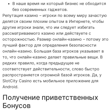
В наше время ни который бизнес не обходится
без современных гаджетов.
Репутация казино – игроки по всему миру зачастую
делятся своим плохим опытом в Интернете, чтобы
другие игроки знали, что им следует избегать
рассматриваемого казино или действуете с
осторожностью. Размер онлайн-казино – потому это
лучший фактор для определения безопасности
онлайн-казино. Большая база игроков указывает в
то, что онлайн-казино делает правильные вещи. В
редких правило, когда предыдущее не
соответствует действительности, слово быстро
распространяется огромной базой игроков. Да, у
SlotCity Casino есть мобильное приложение для
Android.
Получение приветственных
Бонусов