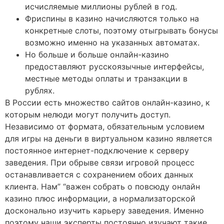
исчисляемые миллионы рублей в год.
Фриспины в казино начисляются только на
конкретные слоты, поэтому отыгрывать бонусы
возможно именно на указанных автоматах.
Но больше и больше онлайн-казино
предоставляют русскоязычные интерфейсы,
местные методы оплаты и транзакции в
рублях.
В России есть множество сайтов онлайн-казино, к
которым нелюди могут получить доступ.
Независимо от формата, обязательным условием
для игры на деньги в виртуальном казино является
постоянное интернет-подключение к серверу
заведения. При обрыве связи игровой процесс
останавливается с сохранением обоих данных
клиента. Нам” “важен собрать о повсюду онлайн
казино плюс информации, а нормализаторской
досконально изучить карьеру заведения. Именно
поэтому наши эксперты постоянно изучают такие