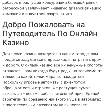
добавок к растущей конкуренции большой рынок
регрессной увеличивает нишевую диверсификацию
компаний в индустрии азартных игр.
Добро Пожаловать на
Путеводитель По Онлайн
Казино
Даже если казино находится в нашем городе, вам
придётся задуматься о дресс-коде, потратить время
и дорогу. С онлайн казино все их ненужные хлопоты
отпадают – вам никогда будут рады, но зависимо от
только, в какой точки мира вы находитесь.
Поскольку игровые автоматы с джекпотом
обращают сотни игроков, же растущая сумма
выигрыша – весьма соблазнительный приз. Единой
стратегии по срыванию никакого куша в автоматах
с прогрессивным джекпотом не существует,