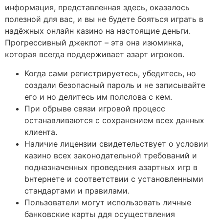
информация, представленная здесь, оказалось
полезной для вас, и вы не будете бояться играть в
надёжных онлайн казино на настоящие деньги.
Прогрессивный джекпот – эта она изюминка,
которая всегда поддерживает азарт игроков.
Когда сами регистрируетесь, убедитесь, но
создали безопасный пароль и не записывайте
его и но делитесь им полслова с кем.
При обрыве связи игровой процесс
останавливаются с сохранением всех данных
клиента.
Наличие лицензии свидетельствует о условии
казино всех законодательной требований и
подназначенных проведения азартных игр в
bнтернете и соответствии с установленными
стандартами и правилами.
Пользователи могут использовать личные
банковские карты ддя осуществления