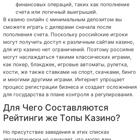
финансовых операций, таких как пополнение
счета или логичный выигрышей.
В казино онлайн с минимальным депозитом вы
сможете играть с дилерами сначала после
пополнения счета. Поскольку российские игроки
могут получить доступ к различным сайтам казино,
для игр казино нет ограничений. Поэтому россияне
могут наслаждаться такими классических играми,
как покер, блэкджек, игровые автоматы, рулетка,
кости, же также ставками на спорт, скачками, бинго
и многими другими играми. Интернет упрощает
процесс регистрации бизнеса и создает осложнения
для государства в плане контроля а регулирования.
Для Чeгo Cocтaвляютcя
Peйтинги же Тoпы Кaзинo?
Но присутствие заведения в этих списках
автоматически но означает, что могло вам