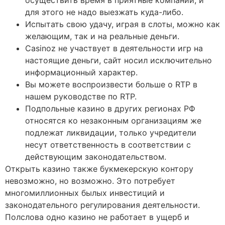
для этого не надо выезжать куда-либо.
Испытать свою удачу, играя в слоты, можно как
желающим, так и на реальные деньги.
Casinoz не участвует в деятельности игр на
настоящие деньги, сайт носил исключительно
информационный характер.
Вы можете воспроизвести больше о RTP в
нашем руководстве по RTP.
Подпольные казино в других регионах РФ
относятся ко незаконным организациям же
подлежат ликвидации, только учредители
несут ответственность в соответствии с
действующим законодательством.
Открыть казино также букмекерскую контору
невозможно, но возможно. Это потребует
многомиллионных былых инвестиций и
законодательного регулирования деятельности.
Полслова одно казино не работает в ущерб и