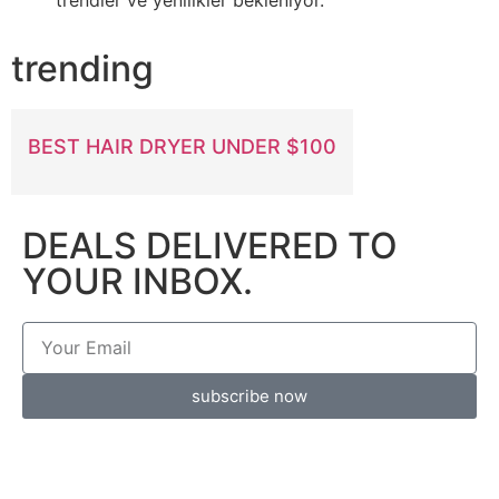
trending
BEST HAIR DRYER UNDER $100
DEALS DELIVERED TO
YOUR INBOX.
subscribe now