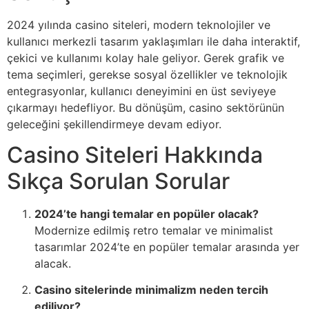
2024 yılında casino siteleri, modern teknolojiler ve
kullanıcı merkezli tasarım yaklaşımları ile daha interaktif,
çekici ve kullanımı kolay hale geliyor. Gerek grafik ve
tema seçimleri, gerekse sosyal özellikler ve teknolojik
entegrasyonlar, kullanıcı deneyimini en üst seviyeye
çıkarmayı hedefliyor. Bu dönüşüm, casino sektörünün
geleceğini şekillendirmeye devam ediyor.
Casino Siteleri Hakkında
Sıkça Sorulan Sorular
2024’te hangi temalar en popüler olacak?
Modernize edilmiş retro temalar ve minimalist
tasarımlar 2024’te en popüler temalar arasında yer
alacak.
Casino sitelerinde minimalizm neden tercih
ediliyor?