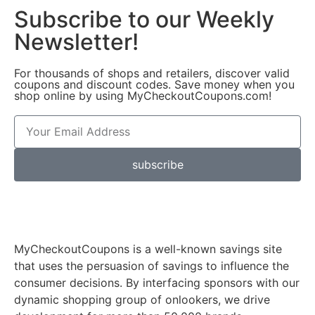
Subscribe to our Weekly
Newsletter!
For thousands of shops and retailers, discover valid
coupons and discount codes. Save money when you
shop online by using MyCheckoutCoupons.com!
subscribe
MyCheckoutCoupons is a well-known savings site
that uses the persuasion of savings to influence the
consumer decisions. By interfacing sponsors with our
dynamic shopping group of onlookers, we drive