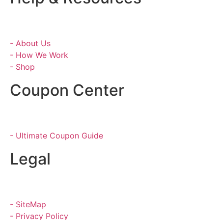
- About Us
- How We Work
- Shop
Coupon Center
- Ultimate Coupon Guide
Legal
- SiteMap
- Privacy Policy