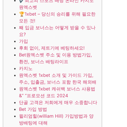
✔️최고의 스포츠 배팅 온라인 카지노
원엑스벳
🏆1xbet – 당신의 승리를 위해 필요한
모든 것!
째 입금 보너스는 어떻게 받을 수 있나
요?
가입
후회 없이, 제트기에 베팅하세요!
Bet원엑스벳 주소 및 이용 방법가입,
환전, 보너스 배팅라이프
카지노
원엑스벳 1xbet 소개 및 가이드 가입,
주소, 입출금, 보너스 포함 한국 해외배
원엑스벳 1xbet 캐쉬백 보너스 사용법
&” “프로모션 코드 2024
단골 고객은 저희에게 매우 소중합니다
Bet 가입 방법
윌리엄힐(william Hill) 가입방법과 양
방배팅에 대해