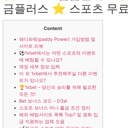
금플러스 ⭐️ 스포츠 무료 
Content
패디파워(paddy Power) 가입방법 및
사이트 리뷰
⚽1xbet에서는 어떤 스포츠와 이벤트
에 베팅할 수 있나요?
계정 세부 정보 입력
이 외 1xbet에서 추천해주실 다른 이벤
트가 있나요?
🏆1xbet – 당신의 승리를 위해 필요한
모든 것!
Bet 보너스 코드 – D3al
스포츠 보너스 머니 출금 조건 정리
해외 배팅사이트 목록 Top7 및 원화 입
금 지원하는 업체 모음