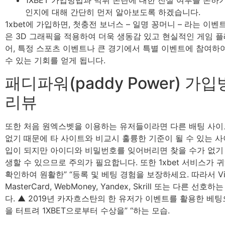
1XBET 가입방법과 먹튀 논란에 대한 진실 여부를 논하기
인지에 대해 간단히 먼저 알아보도록 하겠습니다.
1xbet에 가입하면, 첫충전 보너스 – 일명 꽁머니 – 라는 이벤
은 3D 그래픽을 적용하여 더욱 생동감 있고 현실적인 게임 플
어, 특정 스포츠 이벤트나 큰 경기에서 특별 이벤트에 참여하
수 있는 기회를 얻게 됩니다.
패디파워(paddy Power) 가
리뷰
또한 처음 원엑스벳을 이용하는 유저들이라면 다른 배팅 사이
없기 때문에 타 사이트와 비교시 훌륭한 기준이 될 수 있는 사이
입이 되지만 아이디와 비밀번호를 잊어버리면 찾을 수가 없기
생할 수 있으므로 주의가 필요합니다. 또한 1xbet 서비스가
확인하여 원활한” “등록 및 베팅 경험을 보장하세요. 따라서 Visa fo
MasterCard, WebMoney, Yandex, Skrill 또는 다른
다. ▲ 2019년 카자흐스탄의 한 유저가 이벤트를 활용한 베팅
을 터트려 1XBET으로부터 수상을” “하는 모습.