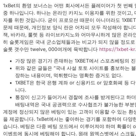
1xBet의 환영 보너스는 어떤 회사에서든 플레이어가 첫 번째 
중 하나입니다. 하나는 온라인 카지노 이용자를 위한 것이고, 
자를 위한 것입니다. 굳이 프로모션 때문이 아니더라도 1XBE
문제 때문에, 개인정보 양식 란은 어차피 모두 작성해야 합니다.
잭, 바카라, 룰렛 등 라이브카지노와 어마무시하게 많은 온라
히 슬롯게임은 국내 군소업체들과는 비교가 되지 않을 정도로
술롯 갯수만 twelve, 000여개에 육박합니다
https://1xbet-kr
가장 많은 경기가 존재하는 1XBET에서 스포츠베팅의 
위와 같은 글들은 “국내 사설 토토 사이트를 홍보하는 
장하는 내용이며, 먹튀했다는 명확한 증거도 없다.
1XBET은 한국 은행 계좌 or 신용카드 or 암호화폐 등
니다.
통장이 신고가 들어가서 경찰에 조사를 받게된다고 하
배팅내역은 국내 공권력으로 수사협조가 불가능한 부분
계정에 정산되지 않은 베팅이 있는 고객이 이용할 수 있는 환상적
을 제공합니다. 1xBet에서는 좋아하는 경기를 포함하여 다양
습니다. 베팅은 다중 베팅 모드에서 이루어져야 하며 확률이 one
이벤트에 동시에 베팅해야 합니다. 원래 원엑스벳에서 스크릴,