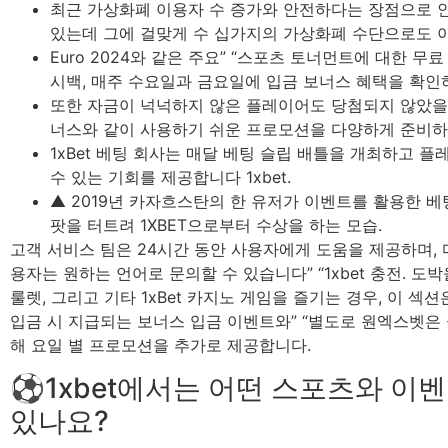
최근 가상화폐 이용자 수 증가와 안전하다는 장점으로 
있는데 그에 걸맞게 수 십가지의 가상화폐 수단으로도 이
Euro 2024와 같은 주요” “스포츠 토너먼트에 대한 무료
시백, 매주 수요일과 금요일에 입금 보너스 혜택을 확인
또한 자금이 넉넉하지 않은 플레이어도 당첨되지 않았을 
너스와 같이 사용하기 쉬운 프로모션을 다양하게 준비하
1xBet 베팅 회사는 매달 베팅 슬립 배틀을 개최하고 
수 있는 기회를 제공합니다 1xbet.
▲ 2019년 카자흐스탄의 한 유저가 이벤트를 활용한 베팅
팟을 터트려 1XBET으로부터 수상을 하는 모습.
고객 서비스 팀은 24시간 동안 사용자에게 도움을 제공하며,
용자는 원하는 언어로 문의할 수 있습니다” “1xbet 충전. 도
룰렛, 그리고 기타 1xBet 카지노 게임을 즐기는 경우, 이 섹
입금 시 지급되는 보너스 입금 이벤트와” “별도로 원엑스벳은
해 요일 별 프로모션을 추가로 제공합니다.
⚽1xbet에서는 어떤 스포츠와 이
있나요?