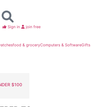
Sign in
join free
watches
food & grocery
Computers & Software
Gifts
NDER $100