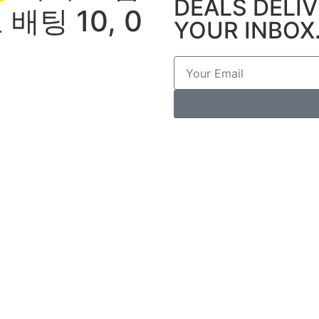
DEALS DELI
배팅 10, 0
YOUR INBOX