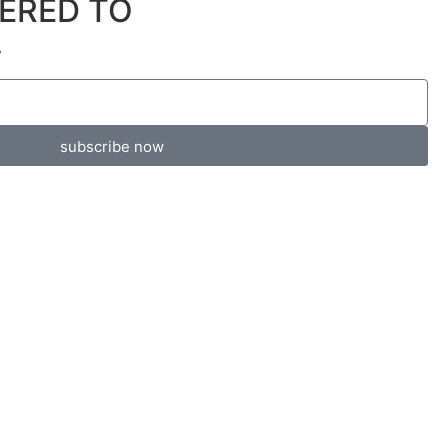
VERED TO
.
subscribe now