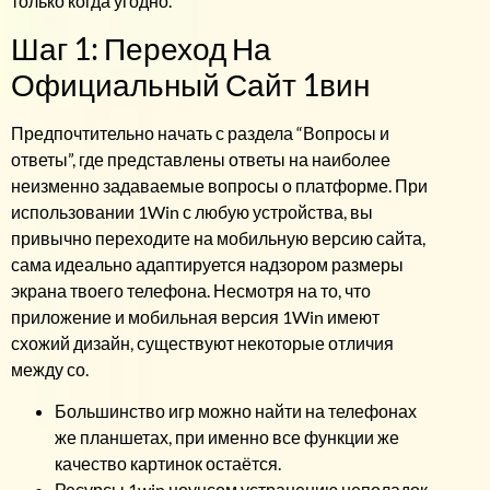
только когда угодно.
Шаг 1: П͏е͏реход͏ На
Официальный Сайт 1вин
Предпочтительно начать с раздела “Вопросы и
ответы”, где представлены ответы на наиболее
неизменно задаваемые вопросы о платформе. При
использовании 1Win с любую устройства, вы
привычно переходите на мобильную версию сайта,
сама идеально адаптируется надзором размеры
экрана твоего телефона. Несмотря на то, что
приложение и мобильная версия 1Win имеют
схожий дизайн, существуют некоторые отличия
между со.
Больш͏инство игр можно найти͏ на телефонах
же планшетах, при именно все функции же
качество картинок ͏остаётся.
Ресурсы 1win ноунсом устранению неполадок