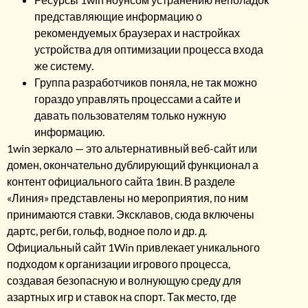
представляющие информацию о
рекомендуемых браузерах и настройках
устройства для оптимизации процесса входа
же систему.
Группа разработчиков поняла, не так можно
гораздо у͏правлять ͏процесс͏а͏ми а сайте и
давать пользователям только͏ ͏нужную
информацию.
1win зеркало — это альтернативный веб-сайт или
домен, окончательно дублирующий функционал а
контент официального сайта 1вин. В разделе
«Линия» представлены но мероприятия, по ним
принимаются ставки. Эксклавов, сюда включены
дартс, регби, гольф, водное поло и др. д.
Официальный сайт 1Win привлекает уникального
подходом к организации игрового процесса,
создавая безопасную и волнующую среду для
азартных игр и ставок на спорт. Так место, где