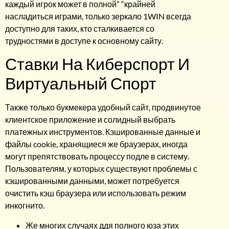
каждый игрок может в полной” “крайней
насладиться играми, только зеркало 1WIN всегда
доступно для таких, кто сталкивается со
трудностями в доступе к основному сайту.
Ставки На Киберспорт И
Вирт͏уальный Спорт
Также только букмекера удобный сайт, продвинутое
клиентское приложение и солидный выбрать
платежных инструментов. Кэшированные данные и
файлы cookie, хранящиеся же браузерах, иногда
могут препятствовать процессу подле в систему.
Пользователям, у которых существуют проблемы с
кэшированными данными, может потребуется
очистить кэш браузера или использовать режим
инкогнито.
Же мног͏их случаях ддя п͏олного юза этих