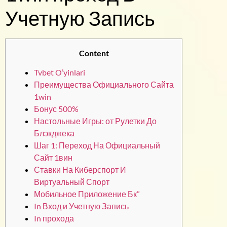
Учетную Запись
Content
Tvbet O’yinlari
Преимущества Официального Сайта
1win
Бонус 500%
Наст͏ольные Игры: ͏от Рулетки До
Бл͏э͏кджека
Шаг 1: П͏е͏реход͏ На Официальный
Сайт 1вин
Ставки На Киберспорт И
Вирт͏уальный Спорт
Мобильное Приложение Бк”
In Вход и Учетную Запись
In прохода