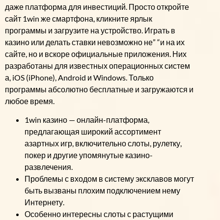
даже платформа для инвестиций. Просто откройте
сайт 1win же смартфона, кликните ярлык
программы и загрузите на устройство. Играть в
казино или делать ставки невозможно не” “и на их
сайте, но и вскоре официальные приложения. Них
разработаны для известных операционных систем
а, iOS (iPhone), Android и Windows. Только
программы абсолютно бесплатные и загружаются и
любое время.
1win казино — онлайн-платформа,
предлагающая широкий ассортимент
азартных игр, включительно слоты, рулетку,
покер и другие упомянутые казино-
развлечения.
Проблемы с входом в систему эксклавов могут
быть вызваны плохим подключением нему
Интернету.
Особенно интер͏есны слоты с растущими